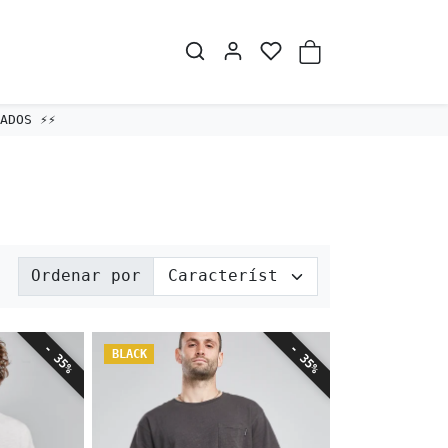
Ordenado por:
Ordenar por
- 35%
- 35%
BLACK