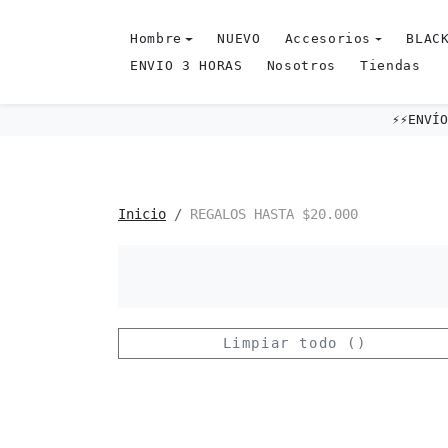
Omitir al contenido
Hombre
NUEVO
Accesorios
BLACK
ENVIO 3 HORAS
Nosotros
Tiendas
Inicio
REGALOS HASTA $20.000
Limpiar todo ()