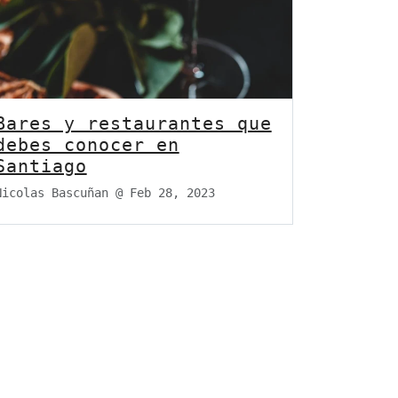
Bares y restaurantes que
debes conocer en
Santiago
Nicolas Bascuñan @
Feb 28, 2023