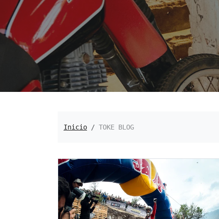
TOKE BLOG
Inicio
TOKE BLOG