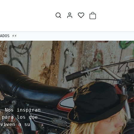
. Nos inspiran
 para los que
 viven a su