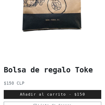
Bolsa de regalo Toke
$150 CLP
Añadir al carrito
-
$150