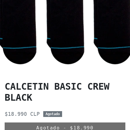
CALCETIN BASIC CREW
BLACK
$18.990 CLP
Agotado
Agotado
-
$18.990