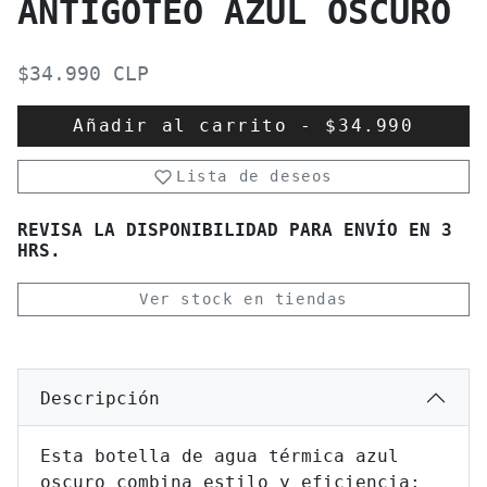
ANTIGOTEO AZUL OSCURO
$34.990 CLP
Añadir al carrito
-
$34.990
Lista de deseos
REVISA LA DISPONIBILIDAD PARA ENVÍO EN 3
HRS.
Ver stock en tiendas
Descripción
Esta botella de agua térmica azul
oscuro combina estilo y eficiencia: