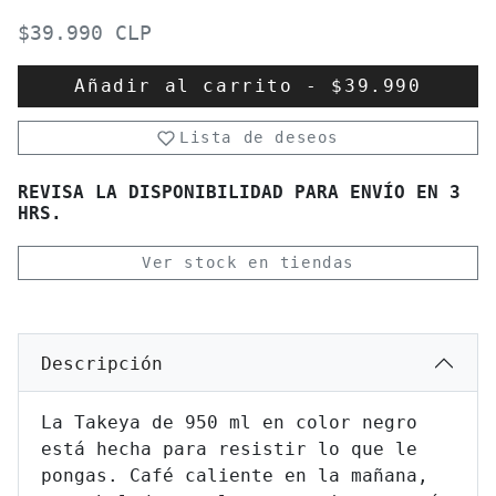
$39.990 CLP
Añadir al carrito
-
$39.990
Lista de deseos
REVISA LA DISPONIBILIDAD PARA ENVÍO EN 3
HRS.
Ver stock en tiendas
Descripción
La Takeya de 950 ml en color negro
está hecha para resistir lo que le
pongas. Café caliente en la mañana,