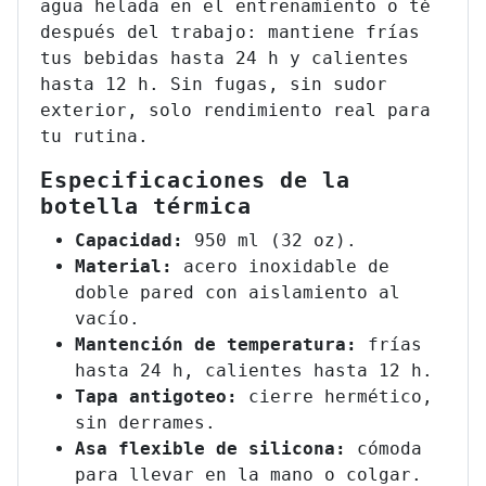
agua helada en el entrenamiento o té
después del trabajo: mantiene frías
tus bebidas hasta 24 h y calientes
hasta 12 h. Sin fugas, sin sudor
exterior, solo rendimiento real para
tu rutina.
Especificaciones de la
botella térmica
Capacidad:
950 ml (32 oz).
Material:
acero inoxidable de
doble pared con aislamiento al
vacío.
Mantención de temperatura:
frías
hasta 24 h, calientes hasta 12 h.
Tapa antigoteo:
cierre hermético,
sin derrames.
Asa flexible de silicona:
cómoda
para llevar en la mano o colgar.