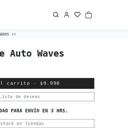
DOS ⚡️⚡️
e Auto Waves
al carrito
-
$9.990
Lista de deseos
DAD PARA ENVÍO EN 3 HRS.
 stock en tiendas