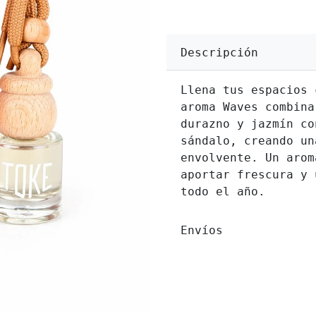
Descripción
Llena tus espacios 
aroma Waves combina
durazno y jazmín co
sándalo, creando un
envolvente. Un arom
aportar frescura y 
todo el año.
Envíos