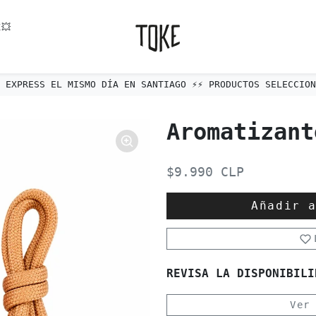
💥
ÍO EXPRESS EL MISMO DÍA EN SANTIAGO ⚡️⚡️ PRODUCTOS SELECCIONA
Aromatizant
$9.990 CLP
Añadir 
REVISA LA DISPONIBILI
Ver