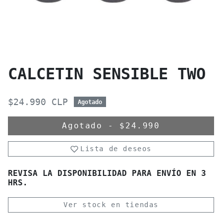
CALCETIN SENSIBLE TWO
$24.990 CLP
Agotado
Agotado
-
$24.990
Lista de deseos
REVISA LA DISPONIBILIDAD PARA ENVÍO EN 3
HRS.
Ver stock en tiendas