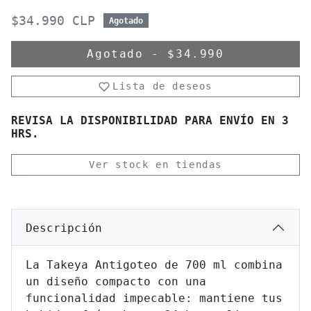
$34.990 CLP
Agotado
Agotado
-
$34.990
Lista de deseos
REVISA LA DISPONIBILIDAD PARA ENVÍO EN 3
HRS.
Ver stock en tiendas
Descripción
La Takeya Antigoteo de 700 ml combina
un diseño compacto con una
funcionalidad impecable: mantiene tus