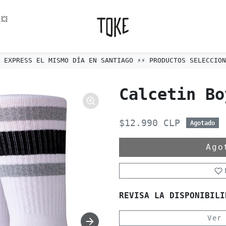
💥
ÍO EXPRESS EL MISMO DÍA EN SANTIAGO ⚡️⚡️ PRODUCTOS SELECCIONA
Calcetin Bo
$12.990 CLP
Agotado
Ag
REVISA LA DISPONIBILI
Ver