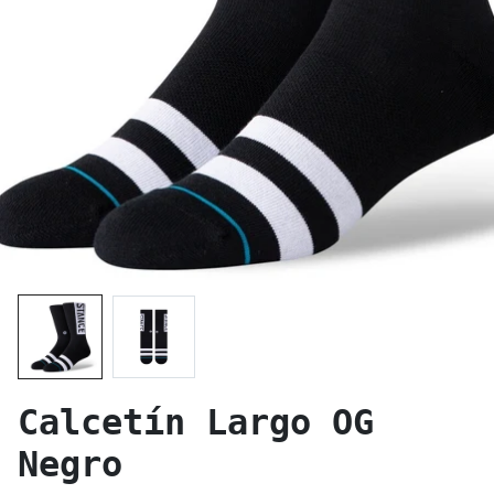
Calcetín Largo OG
Negro