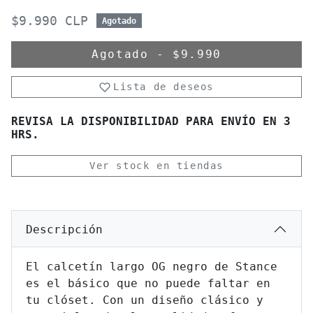
$9.990 CLP
Agotado
Agotado
-
$9.990
Lista de deseos
REVISA LA DISPONIBILIDAD PARA ENVÍO EN 3
HRS.
Ver stock en tiendas
Descripción
El calcetín largo OG negro de Stance
es el básico que no puede faltar en
tu clóset. Con un diseño clásico y