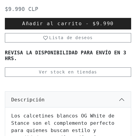
$9.990 CLP
Añadir al carrito
-
$9.990
Lista de deseos
REVISA LA DISPONIBILIDAD PARA ENVÍO EN 3
HRS.
Ver stock en tiendas
Descripción
Los calcetines blancos OG White de
Stance son el complemento perfecto
para quienes buscan estilo y