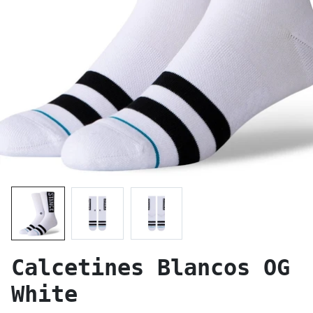
Calcetines Blancos OG
White