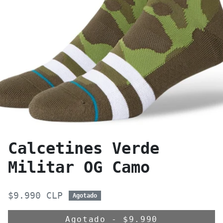
Calcetines Verde
Militar OG Camo
$9.990 CLP
Agotado
Agotado
-
$9.990