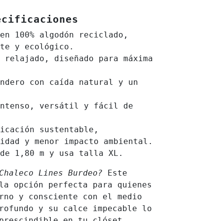
ecificaciones
en 100% algodón reciclado,
te y ecológico.
 relajado, diseñado para máxima
ndero con caída natural y un
ntenso, versátil y fácil de
icación sustentable,
idad y menor impacto ambiental.
de 1,80 m y usa talla XL.
 Chaleco Lines Burdeo?
Este
la opción perfecta para quienes
rno y consciente con el medio
rofundo y su calce impecable lo
prescindible en tu clóset.