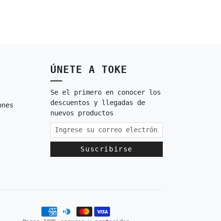
ÚNETE A TOKE
Se el primero en conocer los
descuentos y llegadas de
ones
nuevos productos
Suscribirse
Métodos de pago