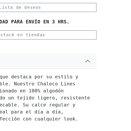
Lista de deseos
DAD PARA ENVÍO EN 3 HRS.
 stock en tiendas
que destaca por su estilo y
ble. Nuestro Chaleco Lines
ionado en 100% algodón
do un tejido ligero, resistente
ecable. Su calce regular y
eal para el día a día,
fección con cualquier look.