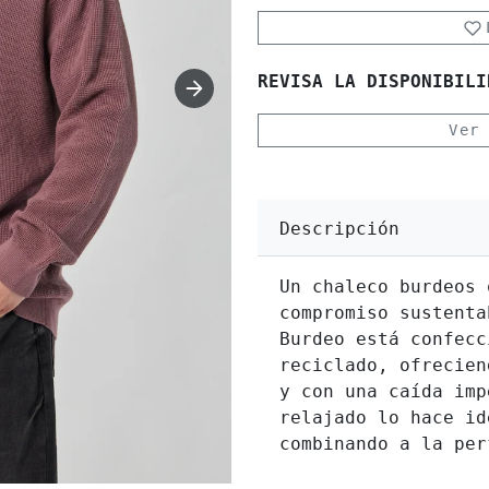
REVISA LA DISPONIBILI
Ver
Descripción
Un chaleco burdeos 
compromiso sustenta
Burdeo está confecc
reciclado, ofrecien
y con una caída imp
relajado lo hace id
combinando a la per