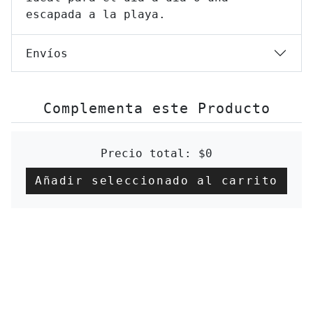
escapada a la playa.
Envíos
Complementa este Producto
Precio total:
$0
Añadir seleccionado al carrito