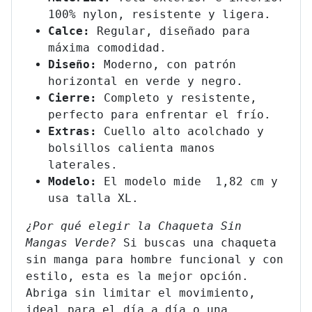
100% nylon, resistente y ligera.
Calce:
Regular, diseñado para
máxima comodidad.
Diseño:
Moderno, con patrón
horizontal en verde y negro.
Cierre:
Completo y resistente,
perfecto para enfrentar el frío.
Extras:
Cuello alto acolchado y
bolsillos calienta manos
laterales.
Modelo:
El modelo mide 1,82 cm y
usa talla XL.
¿Por qué elegir la Chaqueta Sin
Mangas Verde?
Si buscas una chaqueta
sin manga para hombre funcional y con
estilo, esta es la mejor opción.
Abriga sin limitar el movimiento,
ideal para el día a día o una