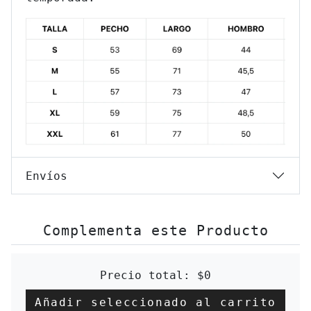
Envíos
Complementa este Producto
Precio total:
$0
Añadir seleccionado al carrito