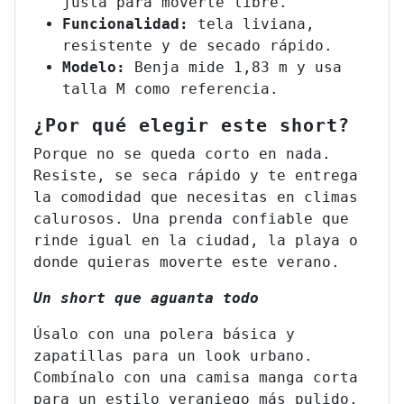
justa para moverte libre.
Funcionalidad:
tela liviana,
resistente y de secado rápido.
Modelo:
Benja mide 1,83 m y usa
talla M como referencia.
¿Por qué elegir este short?
Porque no se queda corto en nada.
Resiste, se seca rápido y te entrega
la comodidad que necesitas en climas
calurosos. Una prenda confiable que
rinde igual en la ciudad, la playa o
donde quieras moverte este verano.
Un short que aguanta todo
Úsalo con una polera básica y
zapatillas para un look urbano.
Combínalo con una camisa manga corta
para un estilo veraniego más pulido,