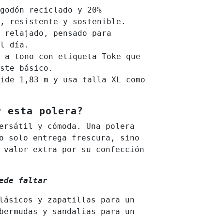
godón reciclado y 20%
, resistente y sostenible.
 relajado, pensado para
l día.
 a tono con etiqueta Toke que
ste básico.
ide 1,83 m y usa talla XL como
r esta polera?
ersátil y cómoda. Una polera
o solo entrega frescura, sino
 valor extra por su confección
ede faltar
lásicos y zapatillas para un
bermudas y sandalias para un