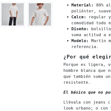
Material:
80% al
poliéster, suave
Calce:
regular y
comodidad todo e
Diseño:
bolsillo
suma actitud a e
Modelo:
Martín m
referencia.
¿Por qué elegi
Porque es ligera, v
hombre blanca que n
que también suma un
resistente.
El básico que no pu
Llévala con jeans c
look urbano; o con 