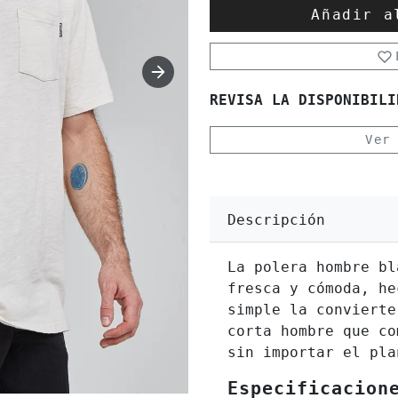
Añadir 
REVISA LA DISPONIBILI
Ver
Descripción
La polera hombre bl
fresca y cómoda, he
simple la convierte
corta hombre que co
sin importar el pla
Especificacion