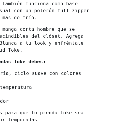
 También funciona como base
sual con un polerón full zipper
 más de frío.
 manga corta hombre que se
scindibles del clóset. Agrega
Blanca a tu look y enfréntate
ud Toke.
endas Toke debes:
ría, ciclo suave con colores
temperatura
dor
s para que tu prenda Toke sea
or temporadas.