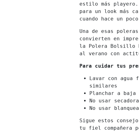
estilo más playero.
para un look más ca
cuando hace un poco
Una de esas poleras
convierten en impre
la Polera Bolsillo 
al verano con actit
Para cuidar tus pr
Lavar con agua f
similares
Planchar a baja 
No usar secadora
No usar blanquea
Sigue estos consejo
tu fiel compañera p