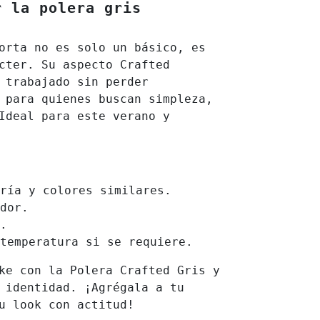
r la polera gris
orta no es solo un básico, es
ácter. Su aspecto
Crafted
 trabajado sin perder
 para quienes buscan simpleza,
Ideal para este verano y
ría y colores similares.
dor.
.
temperatura si se requiere.
ke con la Polera Crafted Gris y
 identidad. ¡Agrégala a tu
u look con actitud!