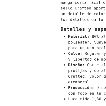
manga corta fácil d
sello
Crafted
aporta
un detalle de colo
los datalles en lo 
Detalles y esp
Material:
80% al
poliéster. Suave
para un uso prol
Calce:
Regular y
y libertad de mo
Diseño:
Corte cl
prolijas y detal
Crafted
. Color g
atemporal.
Producción:
Dise
con foco en la c
Luca mide 1,80 