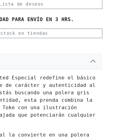
Lista de deseos
DAD PARA ENVÍO EN 3 HRS.
 stock en tiendas
ted Especial redefine el básico
e de carácter y autenticidad al
stás buscando una polera gris
ntidad, esta prenda combina la
 Toke con una ilustración
ajada que potenciarán cualquier
al la convierte en una polera