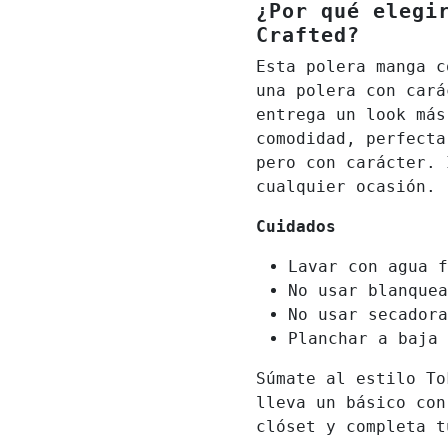
¿Por qué elegi
Crafted?
Esta polera manga c
una polera con car
entrega un look más
comodidad, perfecta
pero con carácter. 
cualquier ocasión.
Cuidados
Lavar con agua f
No usar blanquea
No usar secadora
Planchar a baja 
Súmate al estilo To
lleva un básico con
clóset y completa t