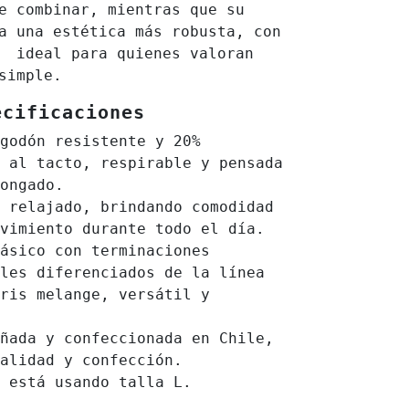
e combinar, mientras que su
 una estética más robusta, con
r ideal para quienes valoran
simple.
ecificaciones
godón resistente y 20%
 al tacto, respirable y pensada
ongado.
 relajado, brindando comodidad
vimiento durante todo el día.
ásico con terminaciones
les diferenciados de la línea
ris melange, versátil y
ñada y confeccionada en Chile,
alidad y confección.
y está usando talla L.