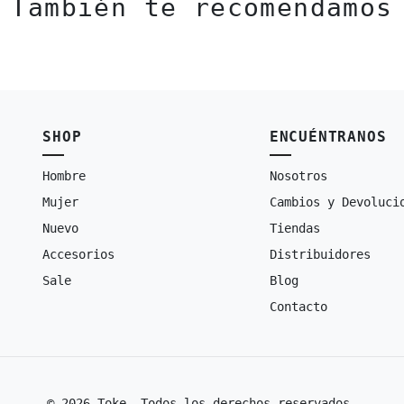
También te recomendamos
SHOP
ENCUÉNTRANOS
Hombre
Nosotros
Mujer
Cambios y Devoluci
Nuevo
Tiendas
Accesorios
Distribuidores
Sale
Blog
Contacto
© 2026 Toke. Todos los derechos reservados.