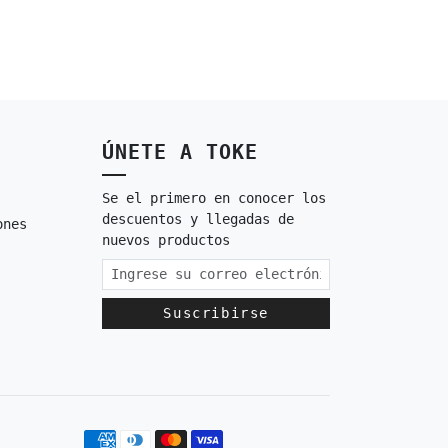
ÚNETE A TOKE
Se el primero en conocer los
descuentos y llegadas de
ones
nuevos productos
Suscribirse
Métodos de pago