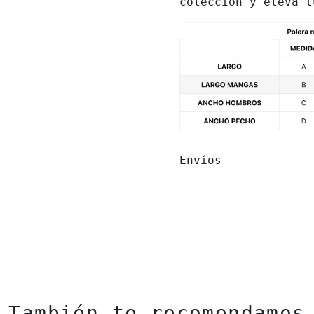
colección y eleva t
Envíos
También te recomendamos