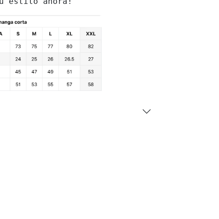
u estilo ahora!