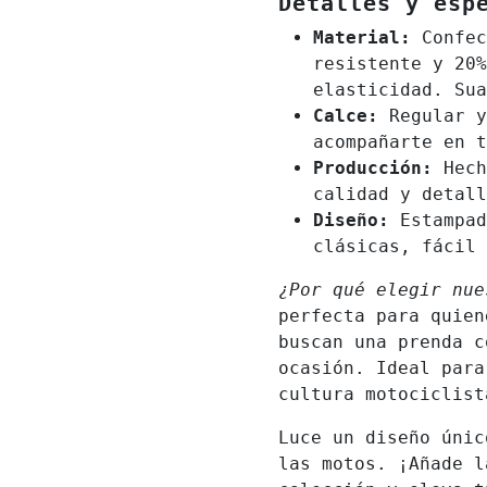
Detalles y esp
Material:
Confec
resistente y 20%
elasticidad. Sua
Calce:
Regular y
acompañarte en t
Producción:
Hech
calidad y detall
Diseño:
Estampad
clásicas, fácil 
¿Por qué elegir nue
perfecta para quien
buscan una prenda c
ocasión. Ideal para
cultura motociclist
Luce un diseño únic
las motos. ¡Añade l