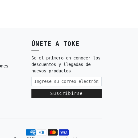
ÚNETE A TOKE
Se el primero en conocer los
descuentos y llegadas de
ones
nuevos productos
Suscribirse
Métodos de pago