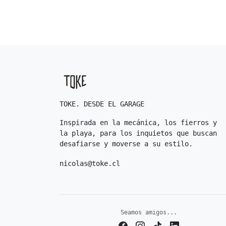
TOKE. DESDE EL GARAGE
Inspirada en la mecánica, los fierros y
la playa, para los inquietos que buscan
desafiarse y moverse a su estilo.
nicolas@toke.cl
Seamos amigos...