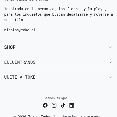
Inspirada en la mecánica, los fierros y la playa,
para los inquietos que buscan desafiarse y moverse a
su estilo.
nicolas@toke.cl
SHOP
ENCUÉNTRANOS
ÚNETE A TOKE
Seamos amigos...
© 2026 Toke. Todos los derechos reservados.