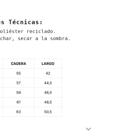
es Técnicas:
oliéster reciclado.
char, secar a la sombra.