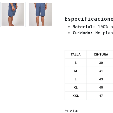
Especificacion
Material:
100% p
Cuidado:
No plan
Envíos